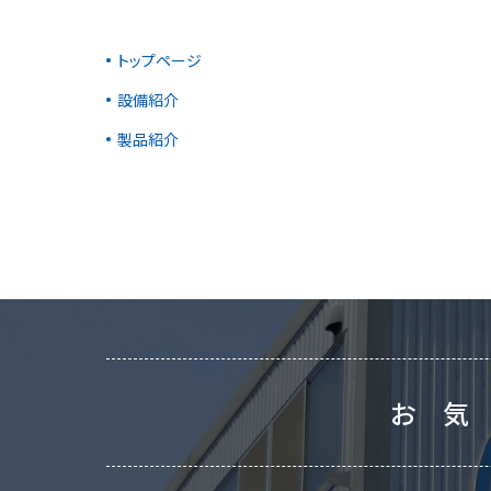
トップページ
設備紹介
製品紹介
お