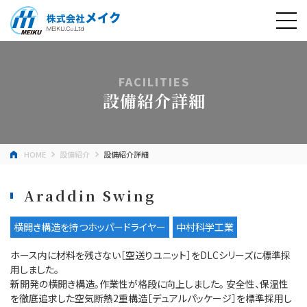
FACILITIES
設備紹介詳細
HOME
設備紹介
設備紹介詳細
Araddin Swing
横開き構造を持つホッパードライヤー
中村科学工業
ホース内に材料を残さない［空送りユニット］をDLCシリーズに標準採
用しました。
新開発の横開き構造。作業性が格段に向上しました。 安全性、保温性
を徹底追求した空気断熱2重構造［デュアルパッケージ］を標準採用し