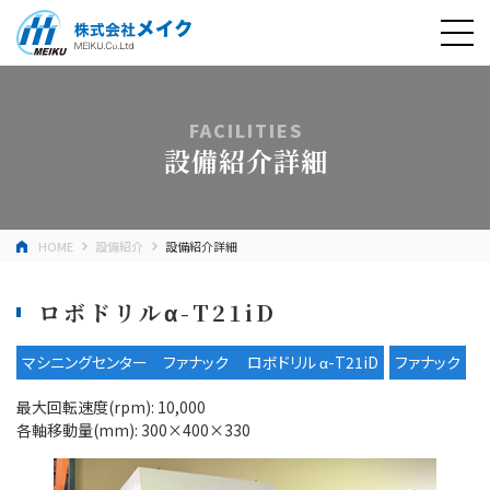
FACILITIES
設備紹介詳細
HOME
設備紹介
設備紹介詳細
ロボドリルα-T21iD
マシニングセンター ファナック ロボドリル α-T21iD
ファナック
最大回転速度(rpm): 10,000
各軸移動量(mm): 300×400×330